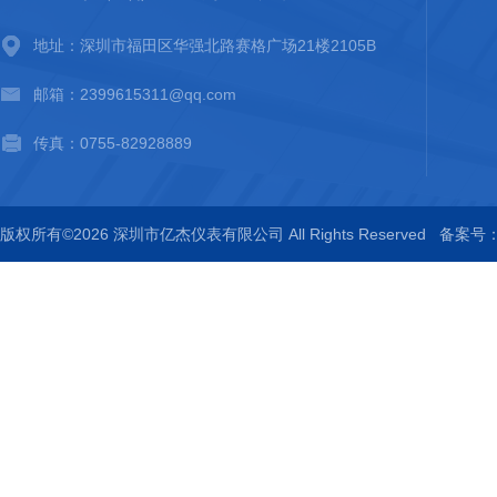
地址：深圳市福田区华强北路赛格广场21楼2105B
邮箱：2399615311@qq.com
传真：0755-82928889
版权所有©2026 深圳市亿杰仪表有限公司 All Rights Reserved
备案号：粤