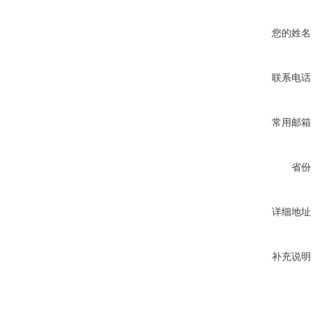
您的姓名
联系电话
常用邮箱
省份
详细地址
补充说明