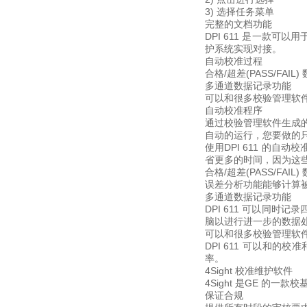
3) 选择任务菜单
完整的文档功能
DPI 611 是一款可
护系统实现对接。
自动校准过程
合格/超差(PASS/FAIL
多通道数据记录功能
可以和很多校验管理软件实
自动校准程序
通过校验管理软件生成的
自动的运行，您要做的只
使用DPI 611 的
省更多的时间，因为这
合格/超差(PASS/FAIL
误差分析功能能够计算
多通道数据记录功能
DPI 611 可以同
脑以进行进一步的数据
可以和很多校验管理软
DPI 611 可以和
率。
4Sight 校准维护软件
4Sight 是GE 的
保证合规