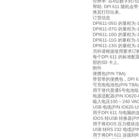
分辨率: 在4位数字到
帮助: DPI 611
将其打印出来。
订货信息
DPI611-05G 的量程为-10
DPI611-07G 的量程为-10
DPI611-10G 的量程为-10
DPI611-11G 的量程为-1
DPI611-13G 的量程为-1
另外请根据使用要求订
每个DPI 611 的标
部的SD 卡上。
附件
便携包(P/N TBA)
带背带的便携包，DPI
可充电电池包(P/N TBA)
用于替代普通5号电池组，
电源适配器(P/N IO620-
输入电压100 ~ 240 V
USB 电缆(P/N IO620-U
用于DPI 611 与电脑的
IDOS 转USB 转换器(P/N
用于将IDOS 压力模块连接
USB 转RS 232 电缆(P/N
用于将DPI 611 连接到R