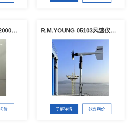
R.M.YOUNG92500/92000一体式气象站
R.M.YOUNG 05103风速仪风速风向传感器
询价
了解详情
我要询价