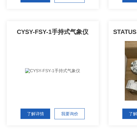
CYSY-FSY-1手持式气象仪
了解详情
我要询价
了