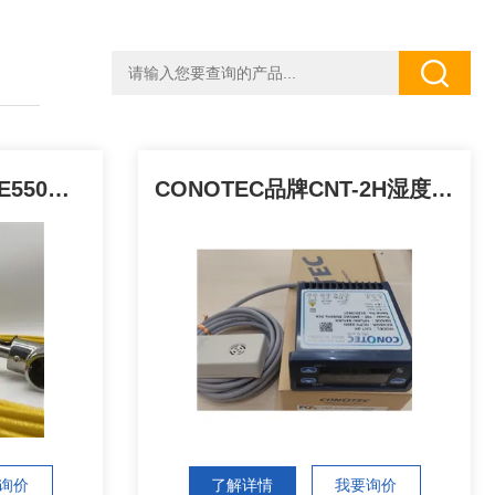
Global Water GW WE550风速传感器风速仪
CONOTEC品牌CNT-2H湿度控制器DSFOX
询价
了解详情
我要询价