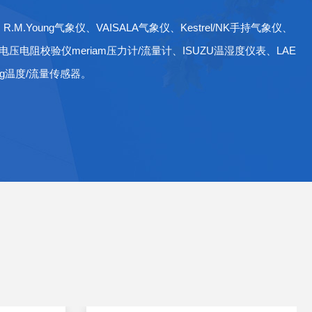
oung气象仪、VAISALA气象仪、Kestrel/NK手持气象仪、
力/电压电阻校验仪meriam压力计/流量计、ISUZU温湿度仪表、LAE
ng温度/流量传感器。