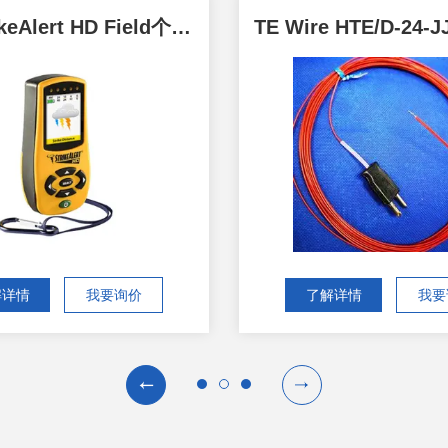
美国StrikeAlert HD Field个人雷电探测器
解详情
我要询价
了解详情
我要