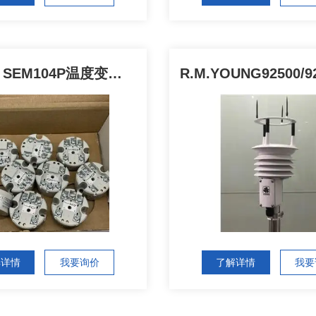
STATUS SEM104P温度变送器SEM104TC
解详情
我要询价
了解详情
我要