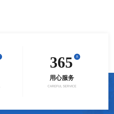
365
万
天
用心服务
L
CAREFUL SERVICE