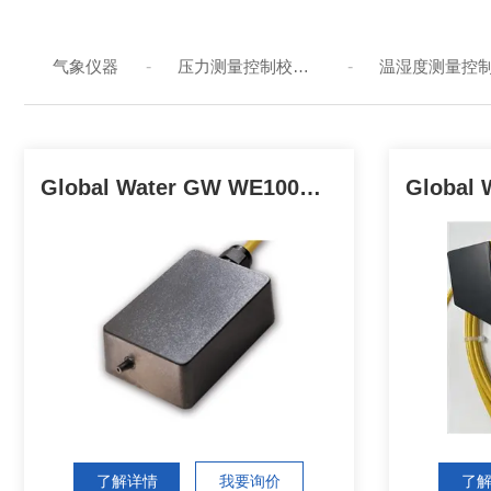
气象仪器
-
压力测量控制校验仪
-
防爆仪器设备
-
气体检测仪
-
流量元件流量传感器
Global Water GW WE100大气压传感器
了解详情
我要询价
了