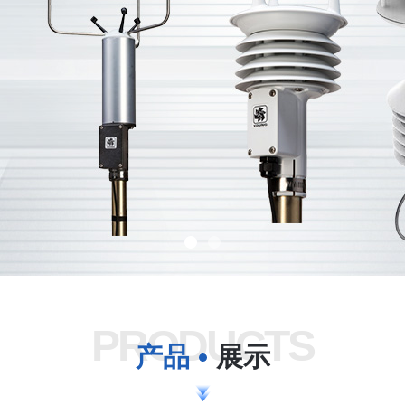
PRODUCTS
产品
展示