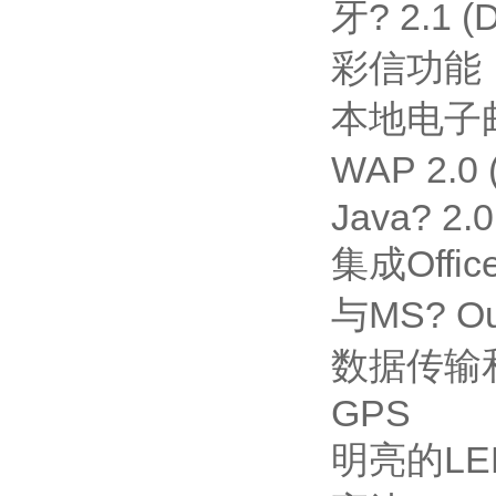
牙? 2.1 (
彩信功能
本地电子邮件
WAP 2.
Java? 2.
集成Offi
与MS? 
数据传输
GPS
明亮的L