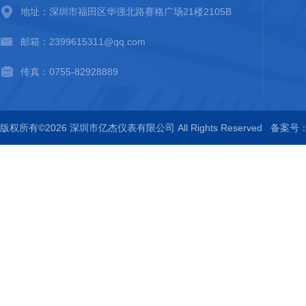
地址：深圳市福田区华强北路赛格广场21楼2105B
邮箱：2399615311@qq.com
传真：0755-82928889
版权所有©2026 深圳市亿杰仪表有限公司 All Rights Reserved
备案号：粤