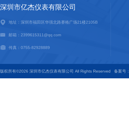
深圳市亿杰仪表有限公司
地址：深圳市福田区华强北路赛格广场21楼2105B
邮箱：2399615311@qq.com
传真：0755-82928889
版权所有©2026 深圳市亿杰仪表有限公司 All Rights Reserved
备案号：粤