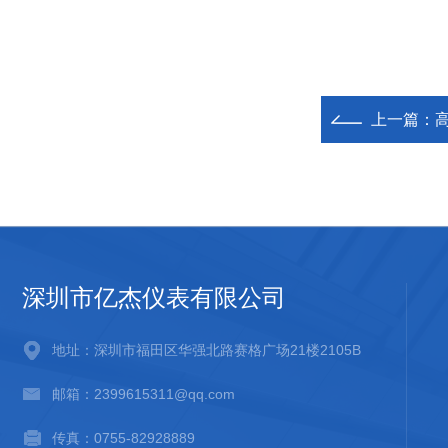
上一篇：
高
深圳市亿杰仪表有限公司
地址：深圳市福田区华强北路赛格广场21楼2105B
邮箱：2399615311@qq.com
传真：0755-82928889