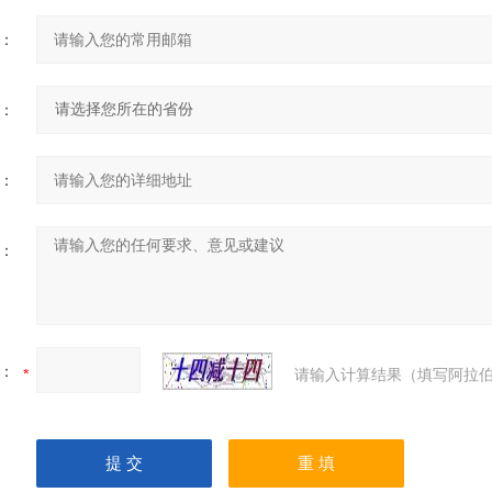
：
：
：
：
：
请输入计算结果（填写阿拉伯