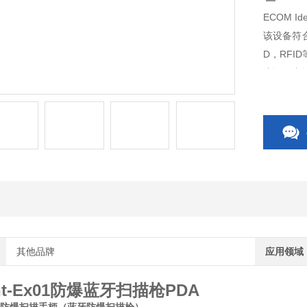
ECOM I
该设备符合
D，RFI
该设备支
其他品牌
应用领域
ent-Ex01防爆蓝牙扫描枪PDA