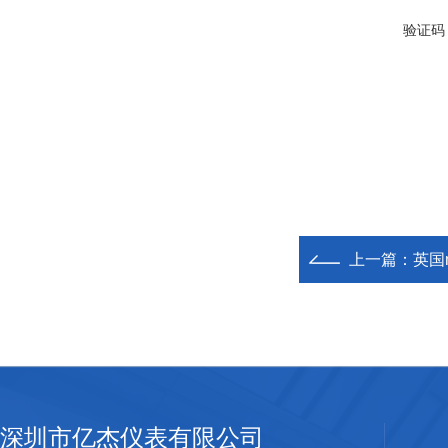
验证码
上一篇：
英国
深圳市亿杰仪表有限公司