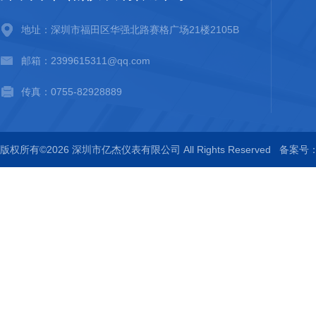
地址：深圳市福田区华强北路赛格广场21楼2105B
邮箱：2399615311@qq.com
传真：0755-82928889
版权所有©2026 深圳市亿杰仪表有限公司 All Rights Reserved
备案号：粤