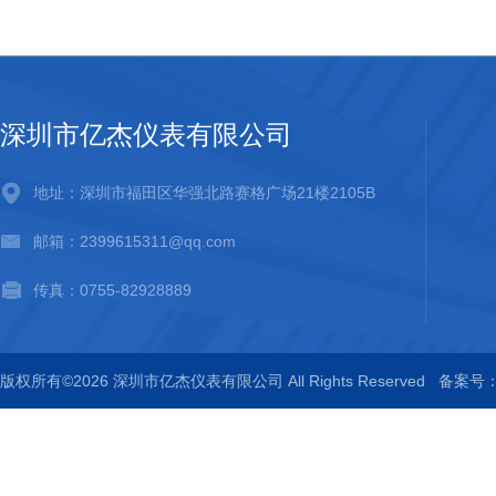
深圳市亿杰仪表有限公司
地址：深圳市福田区华强北路赛格广场21楼2105B
邮箱：2399615311@qq.com
传真：0755-82928889
版权所有©2026 深圳市亿杰仪表有限公司 All Rights Reserved
备案号：粤