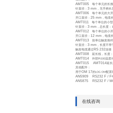
AMT005
每个单元的长
3 mm
针直径：
，无手柄长
AMT006
每个单元的大
25 mm
开口直径：
，电缆
AMT011
每个单位的小型
3 mm
针直径：
，总长度：
AMT012
每个单位的小
12 mm
开口直径：
，电缆
AMT013
按单位触发推
3 mm
针直径：
，长度不带
RS 232
触发电缆通过
连接
AMT008
延长线，长度
AMT014
外部
温度
Pt100
AMT015 AMT014
延长
其他配件：
OM 17
用于
的
配置
LOG OM
AN5909 RS232 F / F
AN5875 RS232 F / M
在线咨询