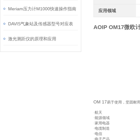
Meriam压力计M1000快速操作指南
应用领域
DAVIS气象站及传感器型号对应表
AOIP OM17微欧
激光测距仪的原理和应用
OM 17
易于使用，坚固耐
·航天
·能源领域
·家用电器
·电缆制造
·电信
·电子产品