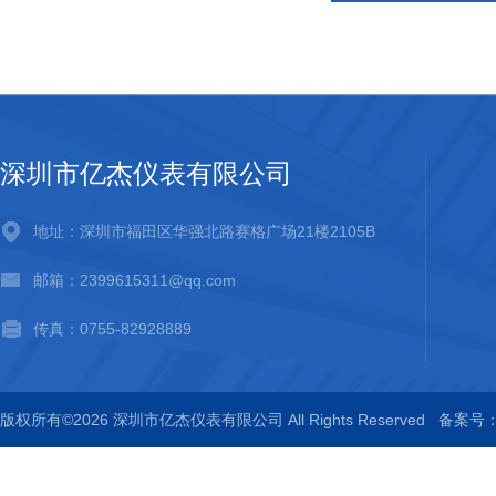
深圳市亿杰仪表有限公司
地址：深圳市福田区华强北路赛格广场21楼2105B
邮箱：2399615311@qq.com
传真：0755-82928889
版权所有©2026 深圳市亿杰仪表有限公司 All Rights Reserved
备案号：粤