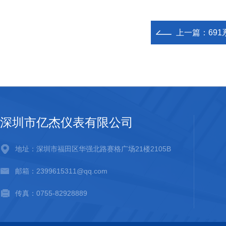
上一篇：
69
深圳市亿杰仪表有限公司
地址：深圳市福田区华强北路赛格广场21楼2105B
邮箱：2399615311@qq.com
传真：0755-82928889