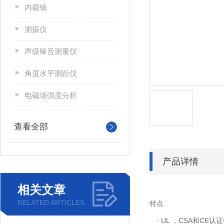
内窥镜
测振仪
声级噪音测量仪
角度水平测距仪
电磁场强度分析
查看全部
产品详情
相关文章
RELATED ARTICLES
特点
· UL ，CSA和CE