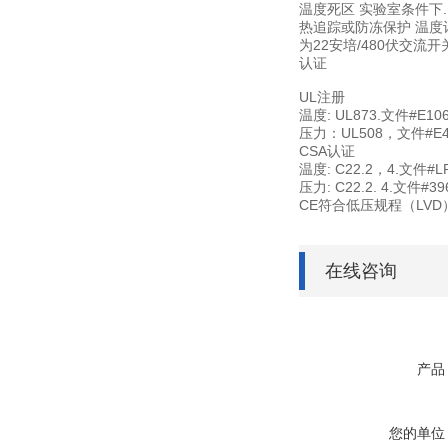
温度死区 实验室条件下.
热追踪或防冻保护 温度计
为22安培/480伏交流开
认证
UL注册
温度: UL873.文件#E10
压力：UL508，文件#E4
CSA认证
温度: C22.2，4.文件#L
压力: C22.2. 4.文件#39
CE符合低压规程（LVD）
在线咨询
产品
您的单位