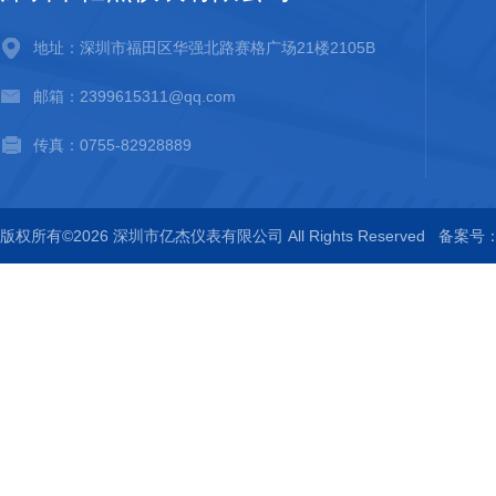
地址：深圳市福田区华强北路赛格广场21楼2105B
邮箱：2399615311@qq.com
传真：0755-82928889
版权所有©2026 深圳市亿杰仪表有限公司 All Rights Reserved
备案号：粤