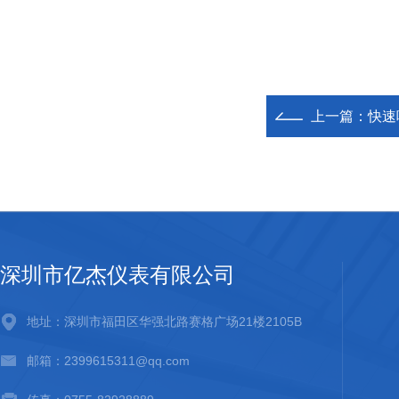
上一篇：
快速
深圳市亿杰仪表有限公司
地址：深圳市福田区华强北路赛格广场21楼2105B
邮箱：2399615311@qq.com