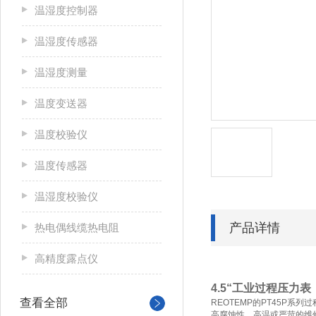
温湿度控制器
温湿度传感器
温湿度测量
温度变送器
温度校验仪
温度传感器
温湿度校验仪
产品详情
热电偶线缆热电阻
高精度露点仪
4.5“
工业过程压力表
查看全部
REOTEMP
的
PT45P
系列过
高腐蚀性，高温或严苛的维