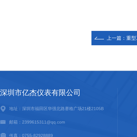
上一篇：
重型
深圳市亿杰仪表有限公司
地址：深圳市福田区华强北路赛格广场21楼2105B
邮箱：2399615311@qq.com
传真：0755-82928889