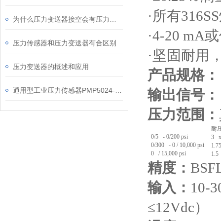
·
所有
316SS
为什么压力变送器接空会有压力显示？
·4-20 mA
或
压力传感器和压力变送器有合区别
·
坚固耐用
压力变送器的概述和应用
产品规格：
通用型工业压力传感器PMP5024-TC-A1-CA-H0-PS
输出信号：
压力范围：
耐
0/5 - 0/200 psi
3 
0/300 - 0 / 10,000 psi
1.7
0 / 15,000 psi
1.5
精度：
BSFL
输入：
10-3
≤12Vdc
）