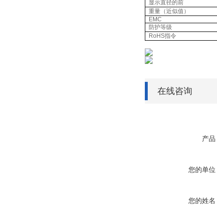
显示直径的前
重量（近似值）
EMC
防护等级
RoHS
指令
在线咨询
产品
您的单位
您的姓名