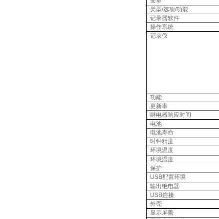
安卓
类型
/
选项
/
功能
记录器软件
操作系统
记录仪
功能
更新率
继电器响应时间
电池
电池寿命
时钟精度
环境温度
环境湿度
保护
USB
配置环境
输出继电器
USB
连接
外壳
显示屏盖