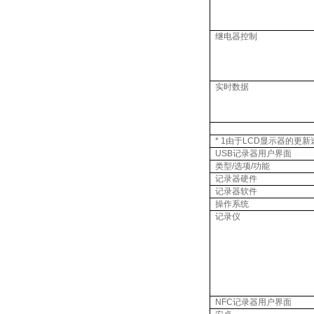
继电器控制
实时数据
* 1
由于
LCD
显示器的更新
USB
记录器用户界面
类型
/
选项
/
功能
记录器硬件
记录器软件
操作系统
记录仪
NFC
记录器用户界面