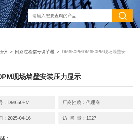
验仪
>
回路过程信号调节器
>
DM650PMDM650PM现场墙壁安装压力显示
50PM现场墙壁安装压力显示
：DM650PM
厂商性质：代理商
2025-04-16
访 问 量：1027
描述：