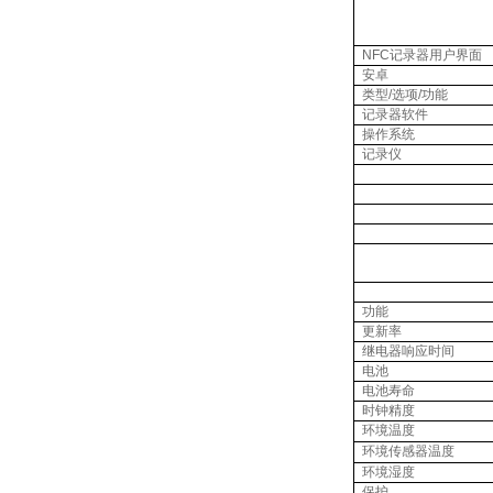
NFC
记录器用户界面
安卓
类型
/
选项
/
功能
记录器软件
操作系统
记录仪
功能
更新率
继电器响应时间
电池
电池寿命
时钟精度
环境温度
环境传感器温度
环境湿度
保护