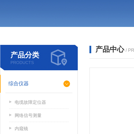
产品中心
/ P
产品分类
PRODUCTS
综合仪器
电缆故障定位器
网络信号测量
内窥镜