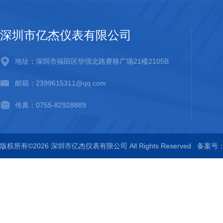
深圳市亿杰仪表有限公司
地址：深圳市福田区华强北路赛格广场21楼2105B
邮箱：2399615311@qq.com
传真：0755-82928889
版权所有©2026 深圳市亿杰仪表有限公司 All Rights Reserved
备案号：粤