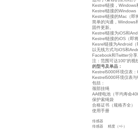
Kestrel链接，Windows
Kestrel链接的Wind
Kestrel链接的Mac（
简单的沟通，Window
固件更新。
Kestrel链接为iOS和Andr
Kestrel链接的iOS（
Kesrel链接为Andro
以无线方式与iOS和A
Facebook和Twitte
注：范围可达100“的视
的型号及单品：
Kestrel5000环境仪表：
Kestrel5000环境仪表
包括：
颈部挂绳
AA锂电池（平均寿命40
保护索绳袋
合格证书（规格齐全）
使用手册
传感器
传感器
精度（+/-）