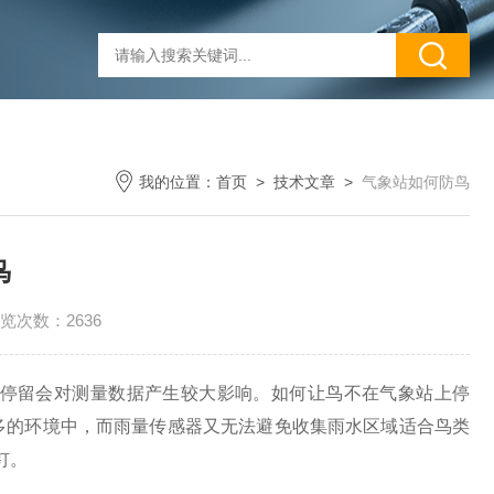
我的位置：
首页
>
技术文章
>
气象站如何防鸟
鸟
览次数：2636
停留会对测量数据产生较大影响。如何让鸟不在气象站上停
多的环境中，而雨量传感器又无法避免收集雨水区域适合鸟类
钉。