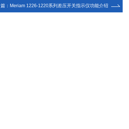
一篇：
Meriam 1226-1220系列差压开关指示仪功能介绍