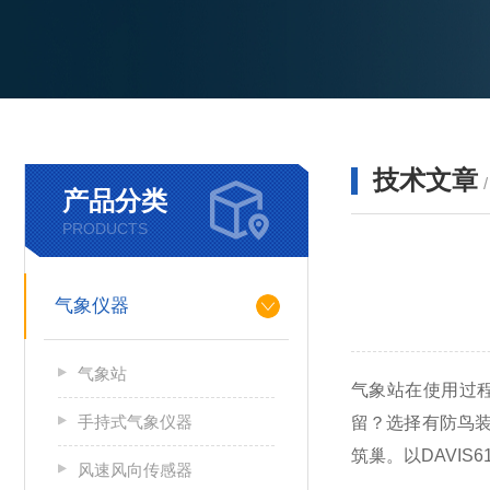
技术文章
产品分类
PRODUCTS
气象仪器
气象站
气象站在使用过
手持式气象仪器
留？选择有防鸟
筑巢。以DAVIS
风速风向传感器