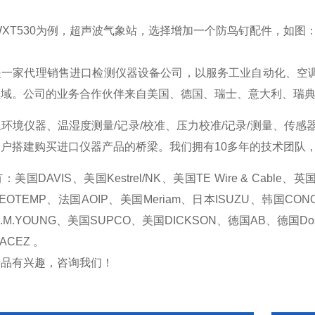
的WXT530为例，超声波气象站，选择增加一个防鸟钉配件，如图
是一家代理销售进口检测仪器设备公司，以服务工业自动化、空
域。公司的业务合作伙伴来自美国、德国、瑞士、意大利、瑞典
环境仪器、温湿度测量/记录/校准、压力校准/记录/测量、传
户搭建购买进口仪器产品的桥梁。我们拥有10多年的技术团队
国DAVIS、美国Kestrel/NK、美国TE Wire & Cable、
EOTEMP、法国AOIP、美国Meriam、日本ISUZU、韩国CONO
R.M.YOUNG、美国SUPCO、美国DICKSON、德国AB、德国Dos
ACEZ 。
产品有兴趣，咨询我们！