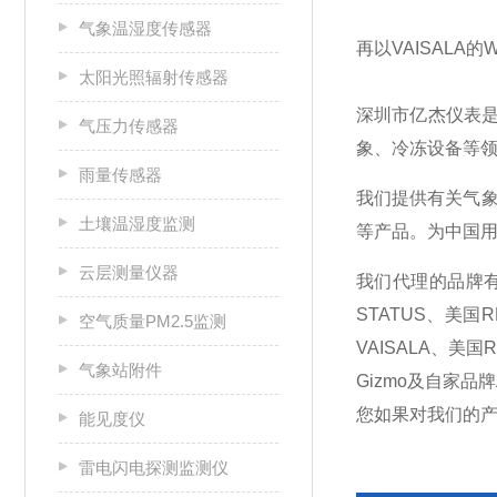
气象温湿度传感器
再以VAISALA
太阳光照辐射传感器
深圳市亿杰仪表
气压力传感器
象、冷冻设备等领
雨量传感器
我们提供有关气象
土壤温湿度监测
等产品。为中国用
云层测量仪器
我们代理的品牌有：美
STATUS、美国R
空气质量PM2.5监测
VAISALA、美国
气象站附件
Gizmo及自家品牌
您如果对我们的
能见度仪
雷电闪电探测监测仪