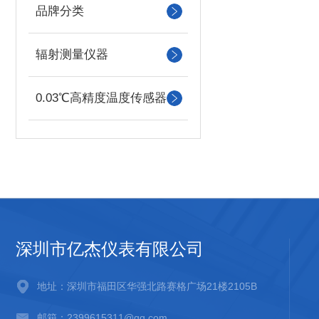
品牌分类
辐射测量仪器
0.03℃高精度温度传感器
深圳市亿杰仪表有限公司
地址：深圳市福田区华强北路赛格广场21楼2105B
邮箱：2399615311@qq.com