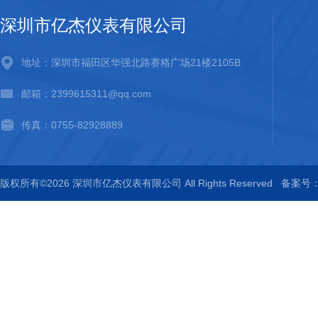
深圳市亿杰仪表有限公司
地址：深圳市福田区华强北路赛格广场21楼2105B
邮箱：2399615311@qq.com
传真：0755-82928889
版权所有©2026 深圳市亿杰仪表有限公司 All Rights Reserved
备案号：粤