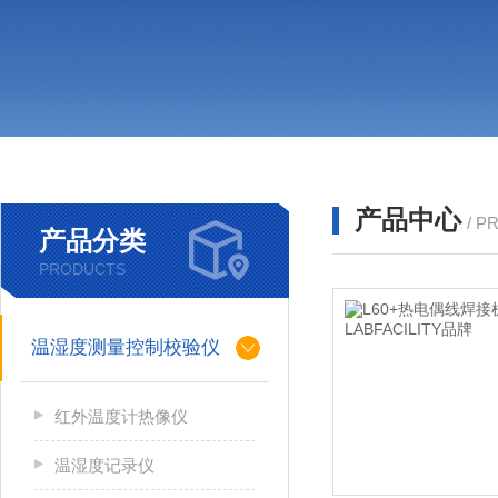
产品中心
/ P
产品分类
PRODUCTS
温湿度测量控制校验仪
红外温度计热像仪
温湿度记录仪