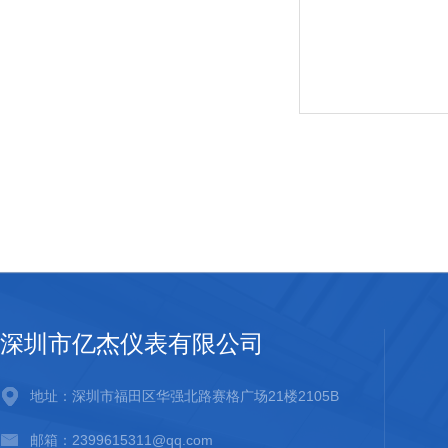
深圳市亿杰仪表有限公司
地址：深圳市福田区华强北路赛格广场21楼2105B
邮箱：2399615311@qq.com