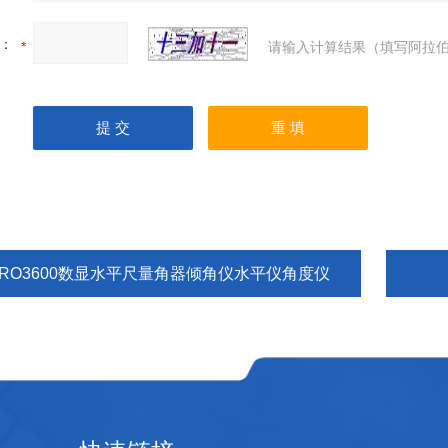
：
请输入计算结果（填写阿拉伯
PRO3600数显水平尺量角器倾角仪水平仪角度仪