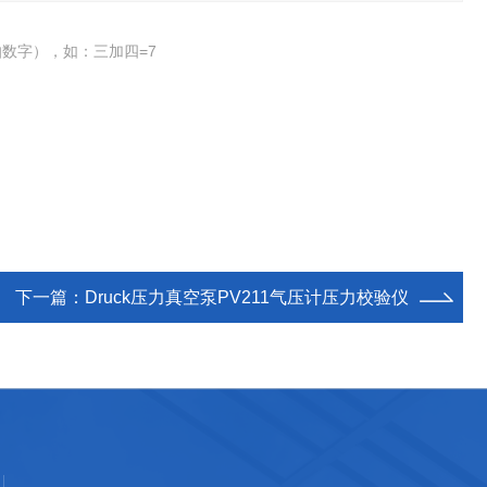
数字），如：三加四=7
下一篇：
Druck压力真空泵PV211气压计压力校验仪