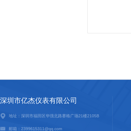
深圳市亿杰仪表有限公司
地址：深圳市福田区华强北路赛格广场21楼2105B
邮箱：2399615311@qq.com