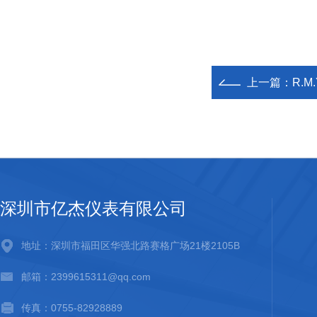
上一篇：
R.M
深圳市亿杰仪表有限公司
地址：深圳市福田区华强北路赛格广场21楼2105B
邮箱：2399615311@qq.com
传真：0755-82928889