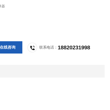
录器
18820231998
在线咨询
联系电话：