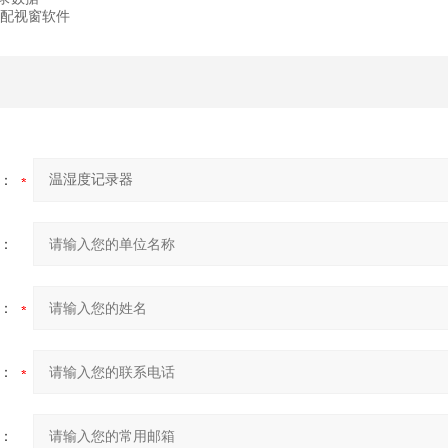
，配视窗软件
：
：
：
：
：