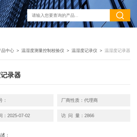
产品中心
>
温湿度测量控制校验仪
>
温湿度记录仪
>
温湿度记录器
度记录器
号：
厂商性质：代理商
2025-07-02
访 问 量：2866
描述：