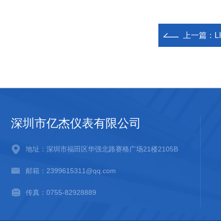
上一篇：
L
深圳市亿杰仪表有限公司
地址：深圳市福田区华强北路赛格广场21楼2105B
邮箱：2399615311@qq.com
传真：0755-82928889