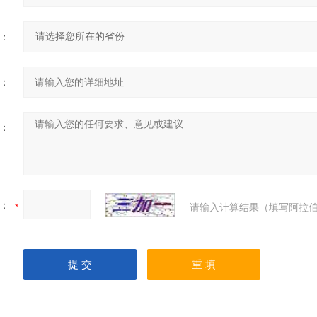
：
：
：
：
请输入计算结果（填写阿拉伯