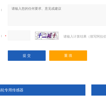
：
：
请输入计算结果（填写阿拉伯
涡轮专用传感器