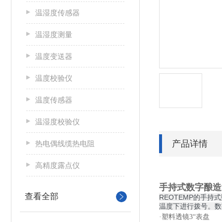
温湿度传感器
温湿度测量
温度变送器
温度校验仪
温度传感器
温湿度校验仪
产品详情
热电偶线缆热电阻
高精度露点仪
手持式数字酿造
查看全部
REOTEMP的手
温度下进行拨号。数
·
塑料透镜
3“
表盘