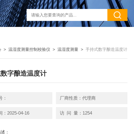
心
>
温湿度测量控制校验仪
>
温湿度测量
>
手持式数字酿造温度计
式数字酿造温度计
号：
厂商性质：代理商
2025-04-16
访 问 量：1254
描述：