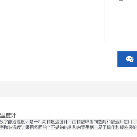
温度计
持式数字酿造温度计是一种高精度温度计，由精酿啤酒制造商和酿酒师使用
字酿造温度计采用坚固的全不锈钢结构和内置手柄，易于操作和额外保护