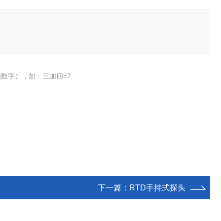
数字），如：三加四=7
下一篇：
RTD手持式探头