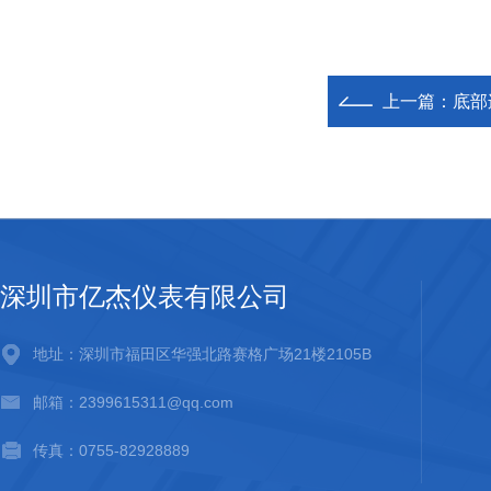
上一篇：
底部
深圳市亿杰仪表有限公司
地址：深圳市福田区华强北路赛格广场21楼2105B
邮箱：2399615311@qq.com
传真：0755-82928889