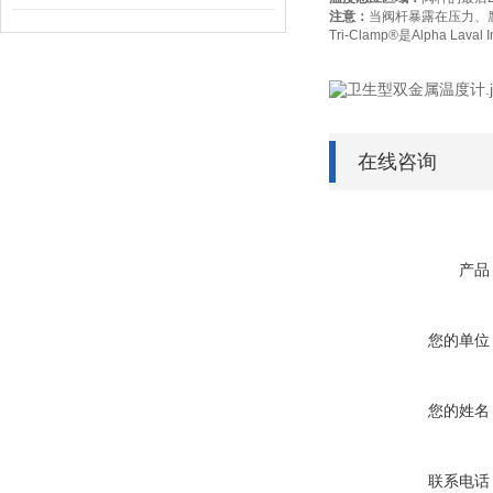
注意：
当阀杆暴露在压力、
Tri-Clamp®
是
Alpha Laval I
在线咨询
产品
您的单位
您的姓名
联系电话