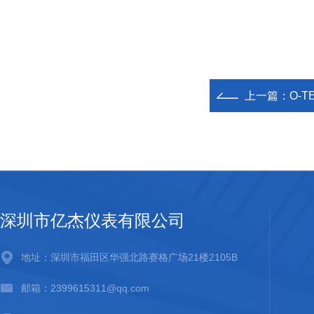
上一篇：
O-
深圳市亿杰仪表有限公司
地址：深圳市福田区华强北路赛格广场21楼2105B
邮箱：2399615311@qq.com