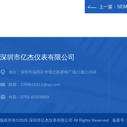
上一篇：
SE
深圳市亿杰仪表有限公司
地址：深圳市福田区华强北路赛格广场21楼2105B
邮箱：2399615311@qq.com
传真：0755-82928889
版权所有©2026 深圳市亿杰仪表有限公司 All Rights Reserved
备案号：粤