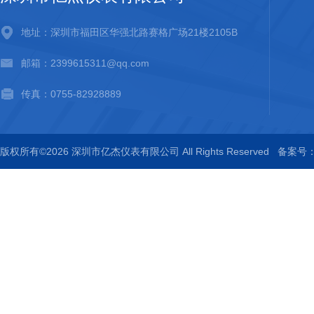
地址：深圳市福田区华强北路赛格广场21楼2105B
邮箱：2399615311@qq.com
传真：0755-82928889
版权所有©2026 深圳市亿杰仪表有限公司 All Rights Reserved
备案号：粤