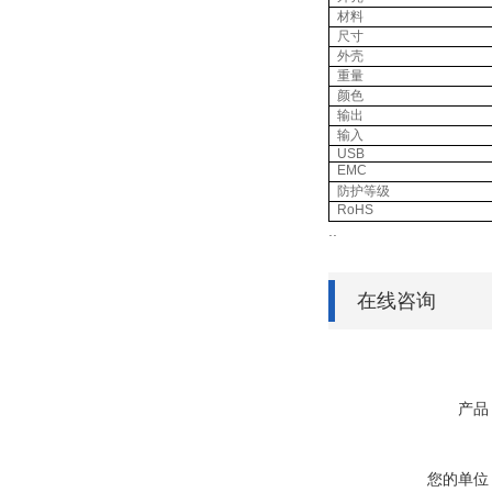
材料
尺寸
外壳
重量
颜色
输出
输入
USB
EMC
防护等级
RoHS
..
在线咨询
产品
您的单位