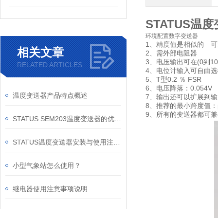
STATUS温
环境配置数字变送器
1、精度值是相似的—
相关文章
2、需外部电阻器
3、电压输出可在(0到10)
RELATED ARTICLES
4、电位计输入可自由
5、T型0.2 ％ FSR
6、电压降落：0.054V
温度变送器产品特点概述
7、输出还可以扩展到
8、推荐的最小跨度值：pt
9、所有的变送器都可兼容
STATUS SEM203温度变送器的优势特点
STATUS温度变送器安装与使用注意事项
小型气象站怎么使用？
继电器使用注意事项说明