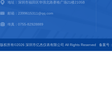
地址：深圳市福田区华强北路赛格广场21楼2105B
邮箱：2399615311@qq.com
传真：0755-82928889
版权所有©2026 深圳市亿杰仪表有限公司 All Rights Reserved
备案号：粤