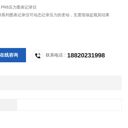
N PR8压力图表记录仪
R8系列图表记录仪可动态记录压力的变动，无需现场监视其结果
18820231998
在线咨询
联系电话：