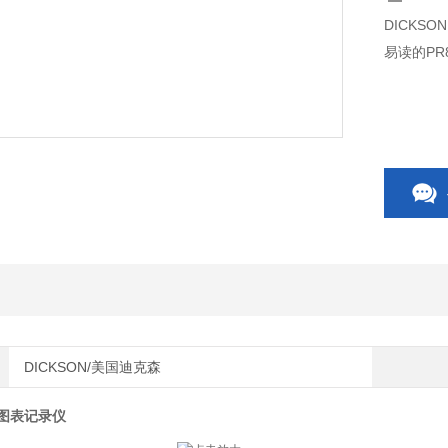
DICKSO
易读的P
DICKSON/美国迪克森
压力图表记录仪