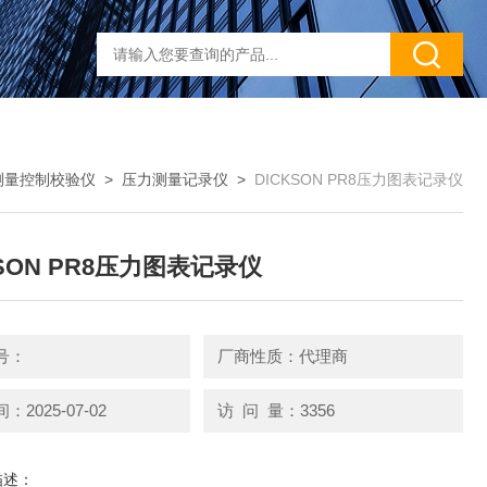
测量控制校验仪
>
压力测量记录仪
>
DICKSON PR8压力图表记录仪
KSON PR8压力图表记录仪
号：
厂商性质：代理商
2025-07-02
访 问 量：3356
描述：