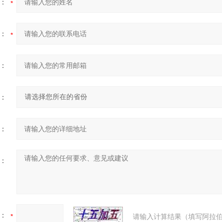
：
：
：
：
：
：
：
请输入计算结果（填写阿拉伯