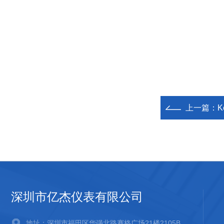
上一篇：
K
深圳市亿杰仪表有限公司
地址：深圳市福田区华强北路赛格广场21楼2105B