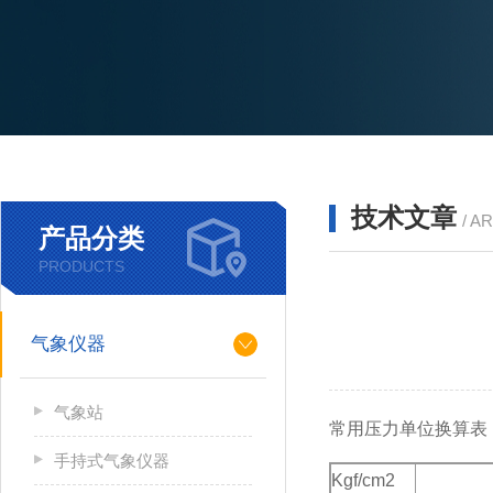
技术文章
/ A
产品分类
PRODUCTS
气象仪器
气象站
常用压力单位换算表
手持式气象仪器
Kgf/cm2