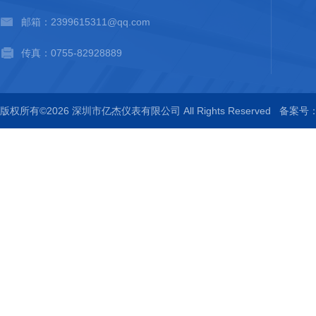
邮箱：2399615311@qq.com
传真：0755-82928889
版权所有©2026 深圳市亿杰仪表有限公司 All Rights Reserved
备案号：粤