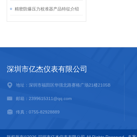
精密防爆压力校准器产品特征介绍
深圳市亿杰仪表有限公司
地址：深圳市福田区华强北路赛格广场21楼2105B
邮箱：2399615311@qq.com
传真：0755-82928889