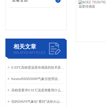
查看全部
相关文章
RELATED ARTICLES
0.03℃高精度温度传感器的技术原理与发展历程
Kestrel5500/5000气象仪使用说明书
高精度要求0.01℃温度测量用什么温度计好
你的DAVIS气象站“看到”汤加火山的冲击波