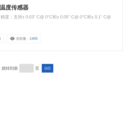
精度温度传感器
持± 0.03° C@ 0°C和± 0.05° C@ 0°C和± 0.1° C@
商
浏览量：
1405
页 跳转到第
页