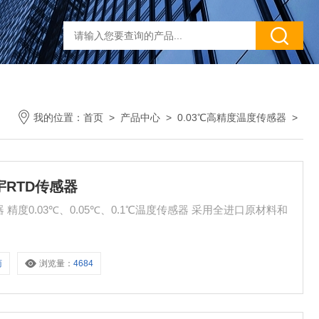
我的位置：
首页
>
产品中心
>
0.03℃高精度温度传感器
>
楼宇RTD传感器
感器 精度0.03℃、0.05℃、0.1℃温度传感器 采用全进口原材料和
商
浏览量：
4684