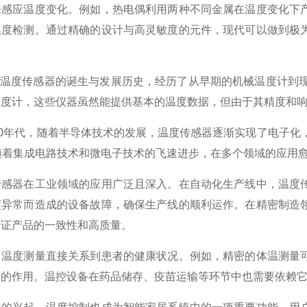
来感应温度变化。例如，热电偶利用两种不同金属在温度变化下
温度检测。通过精确的设计与高灵敏度的元件，现代可以做到极
度温度传感器的诞生与发展历史，经历了从早期的机械温度计到现
温度计，这些仪器虽然能提供基本的温度数据，但由于其精度和
0年代，随着半导体技术的发展，温度传感器逐渐实现了电子化，
随着集成电路技术和微电子技术的飞速进步，在多个领域的应用
器在工业领域的应用广泛且深入。在自动化生产线中，温度传
度异常而造成的设备故障，确保生产线的顺利运作。在精密制造
保证产品的一致性和高质量。
度测量直接关系到患者的健康状况。例如，精密的体温测量可
要的作用。温控设备在药品储存、疫苗运输等环节中也需要依赖