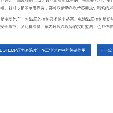
兴起，温度控制也成为智能家居系统中的一项重要功能。用户
暖器、智能冰箱等家电设备，都可以借助温度传感器提供精确的
电动汽车，对温度的控制要求越来越高。电池温度控制是影响
发安全事故。发动机温度、车内环境温度等的实时监测，也都依
REOTEMP压力表温度计在工业过程中的关键作用
下一篇