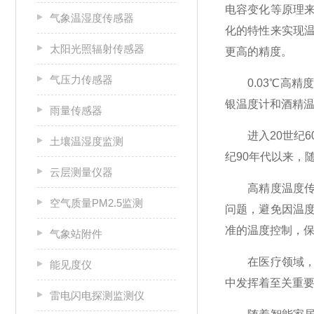
电容变化等原理
气象温湿度传感器
化的特性来实现
太阳光照辐射传感器
更高的精度。
气压力传感器
0.03℃高精
银温度计和酒精
雨量传感器
进入20世纪6
土壤温湿度监测
纪90年代以来，
云层测量仪器
高精度温度传感
空气质量PM2.5监测
问题，避免因温
准的温度控制，
气象站附件
在医疗领域，温
能见度仪
中发挥着至关重
雷电闪电探测监测仪