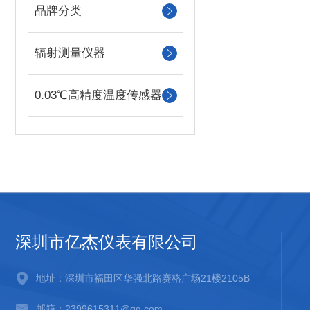
品牌分类
辐射测量仪器
0.03℃高精度温度传感器
深圳市亿杰仪表有限公司
地址：深圳市福田区华强北路赛格广场21楼2105B
邮箱：2399615311@qq.com