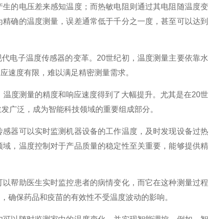
产生的电压差来感知温度；而热敏电阻则通过其电阻随温度变
为精确的温度测量，误差通常低于千分之一度，甚至可以达到
代电子温度传感器的变革。20世纪初，温度测量主要依靠水
响应速度有限，难以满足精密测量需求。
温度测量的精度和响应速度得到了大幅提升。尤其是在20世
愈发广泛，成为智能科技领域的重要组成部分。
感器可以实时监测机器设备的工作温度，及时发现设备过热
领域，温度控制对于产品质量的稳定性至关重要，能够提供精
以帮助医生实时监控患者的病情变化，而它在这种测量过程
它，确保药品和疫苗的有效性不受温度波动的影响。