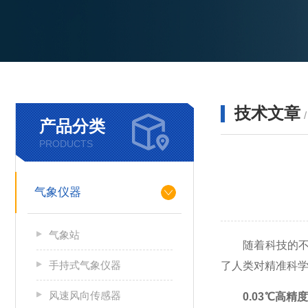
技术文章
产品分类
PRODUCTS
气象仪器
气象站
随着科技的不断
手持式气象仪器
了人类对精准科
风速风向传感器
0.03℃高