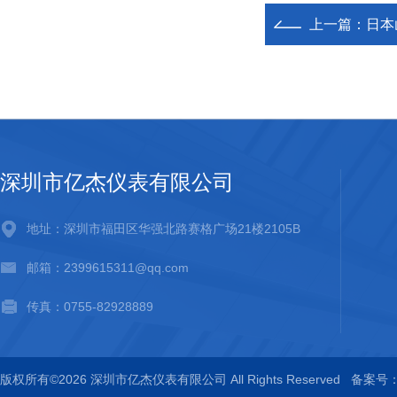
上一篇：
日本
深圳市亿杰仪表有限公司
地址：深圳市福田区华强北路赛格广场21楼2105B
邮箱：2399615311@qq.com
传真：0755-82928889
版权所有©2026 深圳市亿杰仪表有限公司 All Rights Reserved
备案号：粤