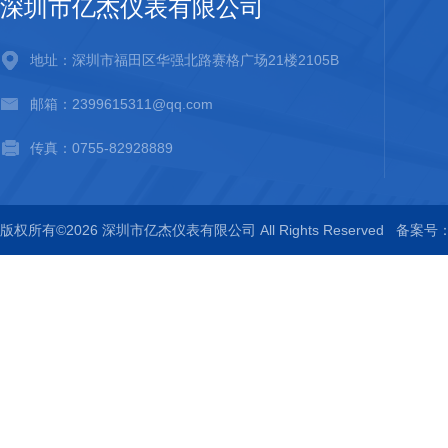
深圳市亿杰仪表有限公司
地址：深圳市福田区华强北路赛格广场21楼2105B
邮箱：2399615311@qq.com
传真：0755-82928889
版权所有©2026 深圳市亿杰仪表有限公司 All Rights Reserved
备案号：粤