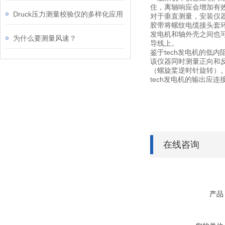
住，离轴响应会增加有
Druck压力测量校验仪的多样化应用
对于垂直测量，安装仪
胶带将螺纹电缆接头套
发电机和轴外壳之间也可
为什么要测量风速？
导线上。
鉴于tech发电机的低
该仪器同时测量正向和
（螺旋桨逆时针旋转）
tech发电机的输出应连
在线咨询
产品