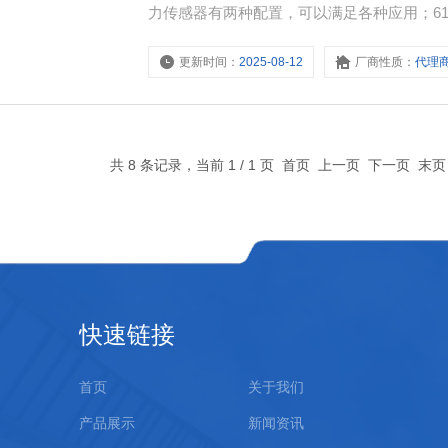
力传感器有两种配置，可以满足各种应用；61402V
信号输出。两种型号均提供附加串口输出。对于
更新时间：
2025-08-12
厂商性质：
代理
为辅助选项。
共 8 条记录，当前 1 / 1 页 首页 上一页 下一页 末
快速链接
首页
关于我们
产品展示
新闻资讯