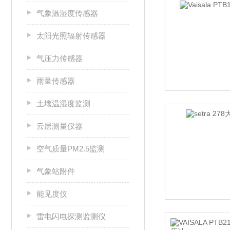
气象温湿度传感器
太阳光照辐射传感器
气压力传感器
雨量传感器
土壤温湿度监测
云层测量仪器
空气质量PM2.5监测
气象站附件
能见度仪
雷电闪电探测监测仪