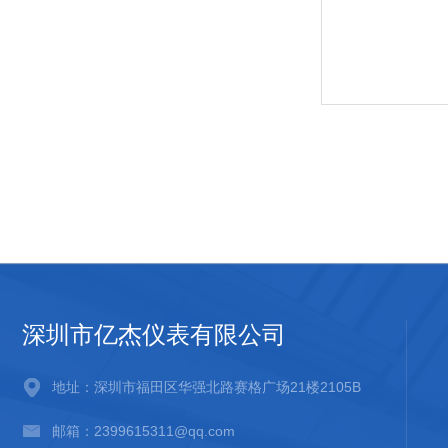
深圳市亿杰仪表有限公司
地址：深圳市福田区华强北路赛格广场21楼2105B
邮箱：2399615311@qq.com