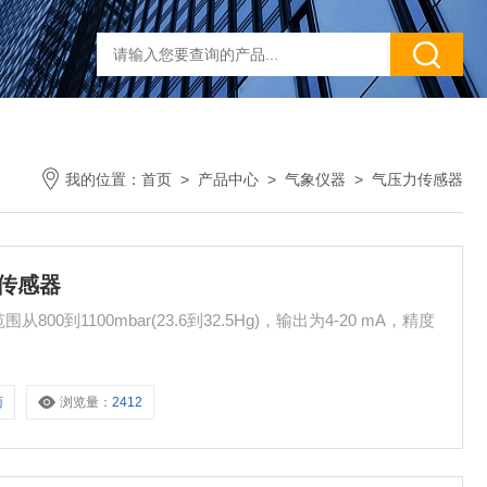
我的位置：
首页
>
产品中心
>
气象仪器
>
气压力传感器
气压传感器
范围从800到1100mbar(23.6到32.5Hg)，输出为4-20 mA，精度
商
浏览量：
2412