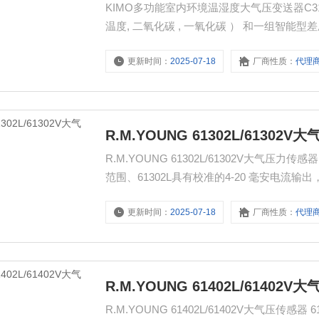
KIMO多功能室内环境温湿度大气压变送器C310
温度, 二氧化碳 , 一氧化碳 ） 和一组智能型
号 : 两通道或四通道 0 ~ 5, 0 ~ 10 V, 0 ~ 
更新时间：
2025-07-18
厂商性质：
代理
R.M.YOUNG 61302L/61302
R.M.YOUNG 61302L/61302V大气
范围、61302L具有校准的4-20 毫安电流输出
口的通用电子气压计 在遥测应用中可以使用太
更新时间：
2025-07-18
厂商性质：
代理
1100hPa 范围内， 取任意区间设定
R.M.YOUNG 61402L/61402
R.M.YOUNG 61402L/61402V大气