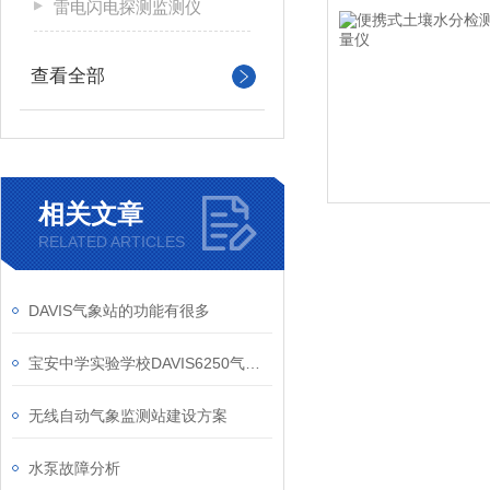
雷电闪电探测监测仪
查看全部
相关文章
RELATED ARTICLES
DAVIS气象站的功能有很多
宝安中学实验学校DAVIS6250气象站案例
无线自动气象监测站建设方案
水泵故障分析