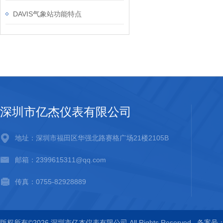
DAVIS气象站功能特点
深圳市亿杰仪表有限公司
地址：深圳市福田区华强北路赛格广场21楼2105B
邮箱：2399615311@qq.com
传真：0755-82928889
版权所有©2026 深圳市亿杰仪表有限公司 All Rights Reserved
备案号：粤