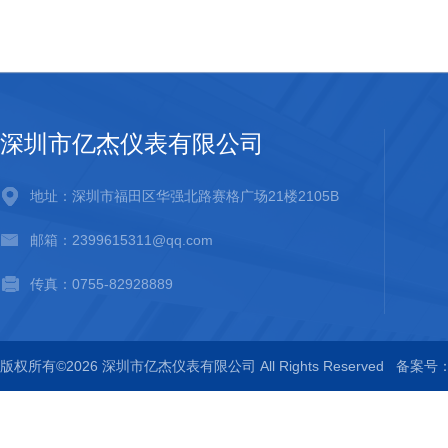
深圳市亿杰仪表有限公司
地址：深圳市福田区华强北路赛格广场21楼2105B
邮箱：2399615311@qq.com
传真：0755-82928889
版权所有©2026 深圳市亿杰仪表有限公司 All Rights Reserved
备案号：粤