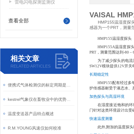
雷电闪电探测监测仪
VAISAL H
查看全部
HMP155温湿度探头
感器为一个PRT，测量范围
HMP155温湿度
HMP155A温湿度
PRT，测量范围达到-80 –
相关文章
为了减少探头的电流
RELATED ARTICLES
SW12V模块提供12V
长期稳定性
HMP155配有经过
便携式气体检测仪的标定周期是多久
护传感器耐受于液态水、
加热探头与髙湿环境
kestrel气象仪在畜牧业中的优势和重要性
在湿度接近饱和的环
门针对这类环境设计出受
温度变送器产品特点概述
快速温度测量
此外
,附加的温度探
R.M.YOUNG风速仪如何校准