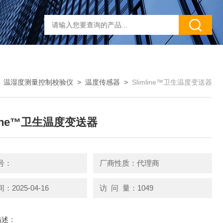
>
温湿度测量控制校验仪
>
温度传感器
>
Slimline™卫生温度变送器
mline™卫生温度变送器
号：
厂商性质：代理商
2025-04-16
访 问 量：1049
描述：