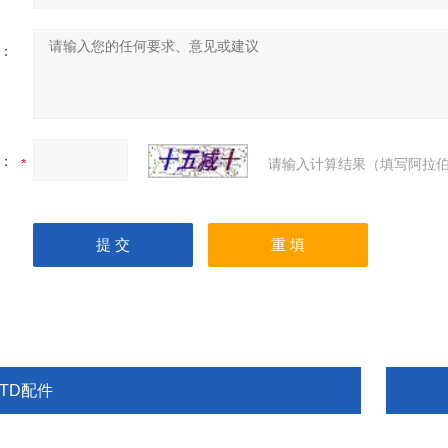
：
：
请输入计算结果（填写阿拉伯
RTD配件