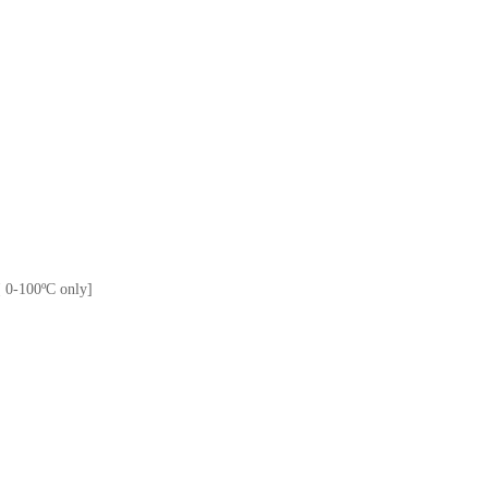
[ 0-100ºC only]