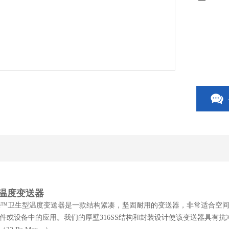
卫生温度变送器
ne™
卫生型温度变送器是一款结构紧凑，坚固耐用的变送器，非常适合空
件或设备中的应用。我们的厚壁
316SS
结构和封装设计使该变送器具有抗