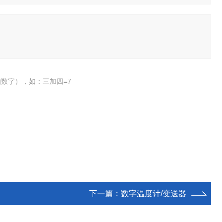
数字），如：三加四=7
下一篇：
数字温度计/变送器