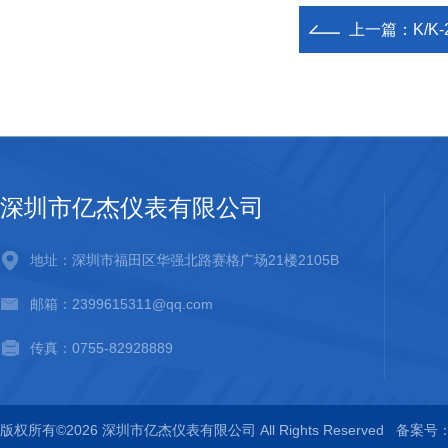
上一篇：
K/K
深圳市亿杰仪表有限公司
地址：深圳市福田区华强北路赛格广场21楼2105B
邮箱：2399615311@qq.com
传真：0755-82928889
版权所有©2026 深圳市亿杰仪表有限公司 All Rights Reserved
备案号：粤