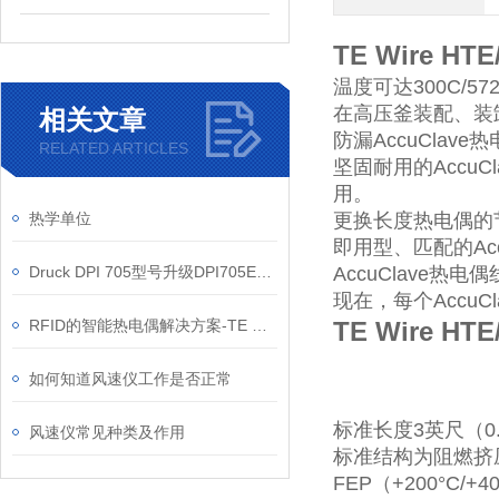
TE Wire H
温度可达300C/572
在高压釜装配、装
相关文章
防漏AccuCla
RELATED ARTICLES
坚固耐用的Accu
用。
热学单位
更换长度热电偶的节
即用型、匹配的Acc
Druck DPI 705型号升级DPI705E说明
AccuClave热电
现在，每个Accu
RFID的智能热电偶解决方案-TE Wire＆Cable
TE Wire H
如何知道风速仪工作是否正常
标准长度3英尺（0
风速仪常见种类及作用
标准结构为阻燃挤
FEP（+200°C/