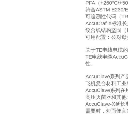
PFA（+260°C/+
符合ASTM E230/E
可追溯性代码（T
AccuCraf-X标准
绞合线结构坚固（
可用配置：公对母
关于TE电线电缆的Acc
TE电线电缆Acc
性。
AccuClave系
飞机复合材料工业和
AccuClave系列
高压灭菌器和其他
AccuClave-
需要时，短而便宜的