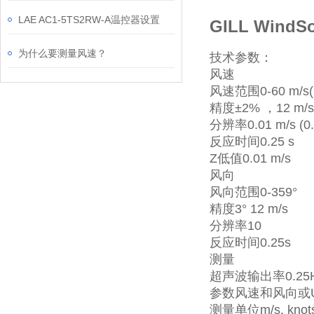
LAE AC1-5TS2RW-A温控器设置
GILL Win
为什么要测量风速？
技术参数：
风速
风速范围0-60 m/s(1
精度±2% ，12 m/s
分辨率0.01 m/s (0.0
反应时间0.25 s
Z低值0.01 m/s
风向
风向范围0-359°
精度3° 12 m/s
分辨率10
反应时间0.25s
测量
超声波输出率0.25Hz,
参数风速和风向或U
测量单位m/s, knots,