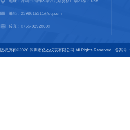
地址：深圳市福田区华强北路赛格广场21楼2105B
邮箱：2399615311@qq.com
传真：0755-82928889
版权所有©2026 深圳市亿杰仪表有限公司 All Rights Reserved
备案号：粤