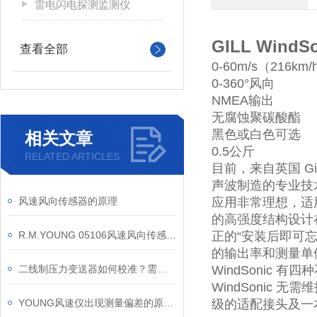
雷电闪电探测监测仪
GILL Win
查看全部
0-60m/s（216km
0-360°风向
NMEA输出
无腐蚀聚碳酸酯
黑色或白色可选
相关文章
0.5公斤
RELATED ARTICLES
目前，来自英国 Gi
声波制造的专业技术
风速风向传感器的原理
应用非常理想，适用
的高强度结构设计
R.M.YOUNG 05106风速风向传感器船用优势与特点
正的“安装后即可忘
的输出率和测量单位
二线制压力变送器如何校准？需要什么设备?
WindSonic
WindSonic
YOUNG风速仪出现测量偏差的原因分析
级的适配接头及一