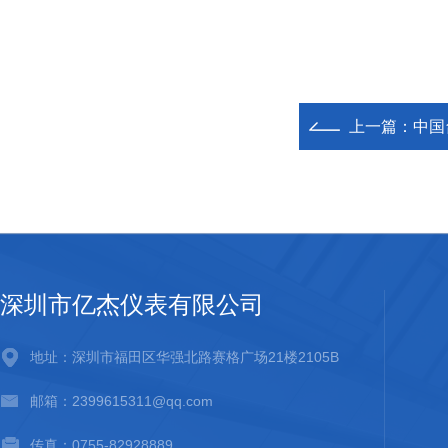
上一篇：
中国台
深圳市亿杰仪表有限公司
地址：深圳市福田区华强北路赛格广场21楼2105B
邮箱：2399615311@qq.com
传真：0755-82928889