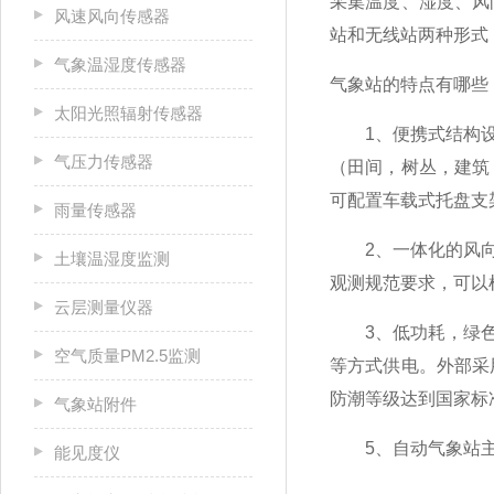
采集温度、湿度、风
风速风向传感器
站和无线站两种形式
气象温湿度传感器
气象站的特点有哪些
太阳光照辐射传感器
1、便携式结构设计
气压力传感器
（田间，树丛，建筑
可配置车载式托盘支
雨量传感器
2、一体化的风向风
土壤温湿度监测
观测规范要求，可以
云层测量仪器
3、低功耗，绿色节
空气质量PM2.5监测
等方式供电。外部采
防潮等级达到国家标
气象站附件
5、自动气象站主采
能见度仪