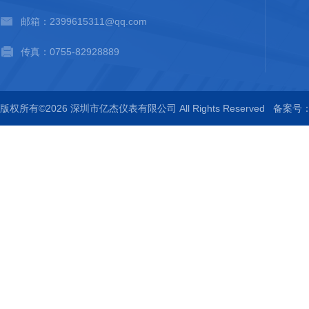
邮箱：2399615311@qq.com
传真：0755-82928889
版权所有©2026 深圳市亿杰仪表有限公司 All Rights Reserved
备案号：粤