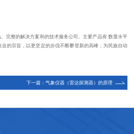
、完整的解决方案和的技术服务公司。主要产品有 数显水平
取兴业的宗旨，以更坚定的步伐不断攀登新的高峰，为民族自动
！
下一篇：
气象仪器（雷达探测器）的原理