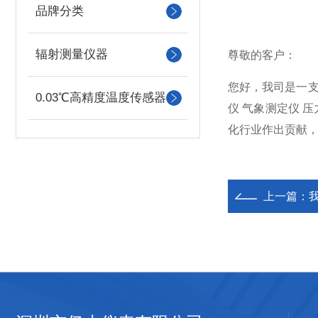
品牌分类
辐射测量仪器
尊敬的客户：
您好，我司是一
0.03℃高精度温度传感器
仪 气象测定仪 
化行业作出贡献
上一篇：