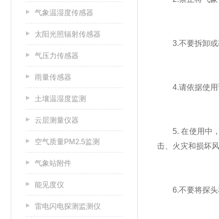
气象温湿度传感器
太阳光照辐射传感器
3.不要拆卸或
气压力传感器
雨量传感器
4.请依据使用
土壤温湿度监测
云层测量仪器
5. 在使用中
空气质量PM2.5监测
击、火灾和损坏
气象站附件
能见度仪
6.不要将探头
雷电闪电探测监测仪