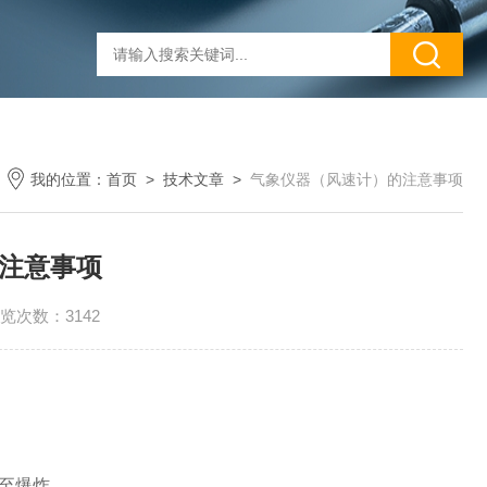
我的位置：
首页
>
技术文章
>
气象仪器（风速计）的注意事项
注意事项
览次数：3142
至爆炸。