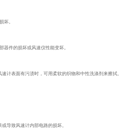
损坏。
部器件的损坏或风速仪性能变坏。
风速计表面有污渍时，可用柔软的织物和中性洗涤剂来擦拭。
果或导致风速计内部电路的损坏。