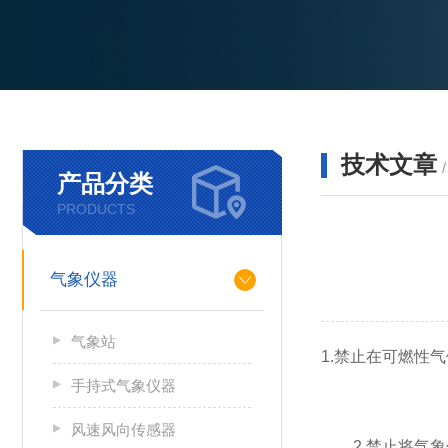
技术文章
产品分类
PRODUCTS
气象仪器
气象站
1.禁止在可燃性
手持式气象仪器
风速风向传感器
2.禁止将气象