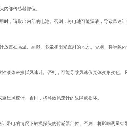
头内部传感器部位。
使用时，请取出内部的电池。否则，将电池可能漏液，导致风速计
计放置在高温、高湿、多尘和阳光直射的地方。否则，将导致内
发性液体来擦拭风速计。否则，可能导致风速仪壳体变形变色。
或重压风速计。否则，将导致风速计的故障或损坏。
速计带电的情况下触摸探头的传感器部位。否则，将影响测量结