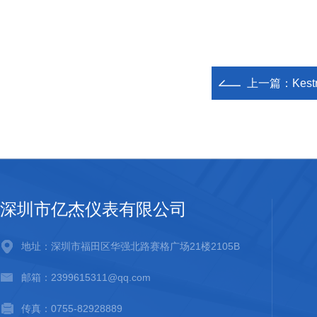
上一篇：
Kes
深圳市亿杰仪表有限公司
地址：深圳市福田区华强北路赛格广场21楼2105B
邮箱：2399615311@qq.com
传真：0755-82928889