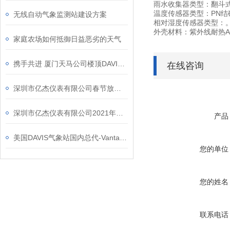
雨水收集器类型：翻斗式，
温度传感器类型：PN结
无线自动气象监测站建设方案
相对湿度传感器类型：
外壳材料：紫外线耐热ABS，
家庭农场如何抵御日益恶劣的天气
携手共进 厦门天马公司楼顶DAVIS6162C有线气象站身影
在线咨询
深圳市亿杰仪表有限公司春节放假通知
深圳市亿杰仪表有限公司2021年迎新篇
产品
美国DAVIS气象站国内总代-Vantage Vue死亡谷之行
您的单位
您的姓名
联系电话