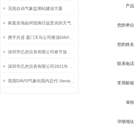
产品
无线自动气象监测站建设方案
家庭农场如何抵御日益恶劣的天气
您的单位
携手共进 厦门天马公司楼顶DAVIS6162C有线气象站身影
您的姓名
深圳市亿杰仪表有限公司春节放假通知
联系电话
深圳市亿杰仪表有限公司2021年迎新篇
美国DAVIS气象站国内总代-Vantage Vue死亡谷之行
常用邮箱
省份
详细地址