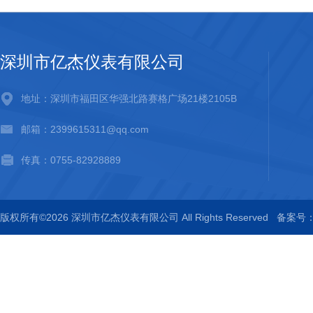
深圳市亿杰仪表有限公司
地址：深圳市福田区华强北路赛格广场21楼2105B
邮箱：2399615311@qq.com
传真：0755-82928889
版权所有©2026 深圳市亿杰仪表有限公司 All Rights Reserved
备案号：粤