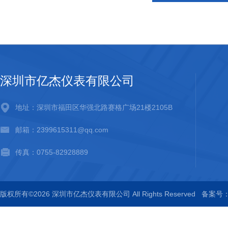
深圳市亿杰仪表有限公司
地址：深圳市福田区华强北路赛格广场21楼2105B
邮箱：2399615311@qq.com
传真：0755-82928889
版权所有©2026 深圳市亿杰仪表有限公司 All Rights Reserved
备案号：粤