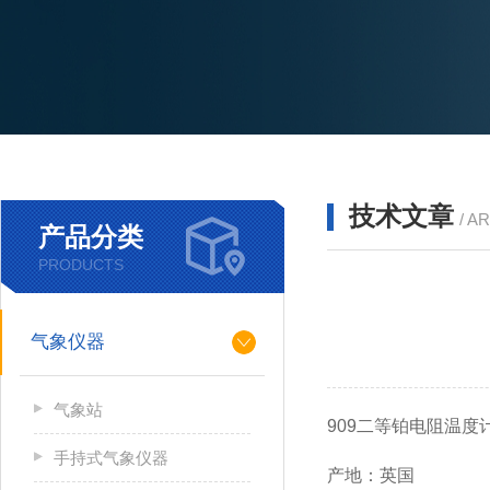
技术文章
/ A
产品分类
PRODUCTS
气象仪器
气象站
909二等铂电阻温度
手持式气象仪器
产地：英国