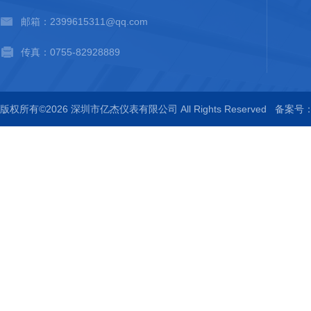
邮箱：2399615311@qq.com
传真：0755-82928889
版权所有©2026 深圳市亿杰仪表有限公司 All Rights Reserved
备案号：粤