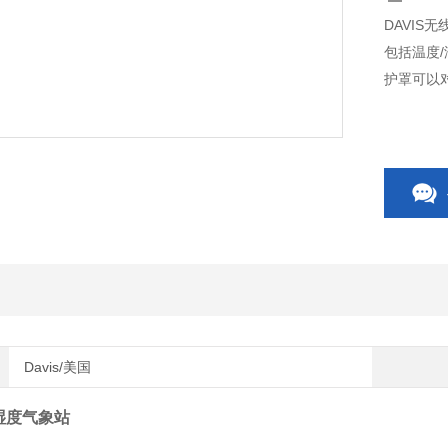
DAVIS
包括温度
护罩可以
Davis/美国
/湿度气象站