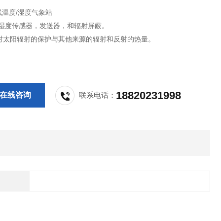
无线温度/湿度气象站
/湿度传感器，发送器，和辐射屏蔽。
对太阳辐射的保护与其他来源的辐射和反射的热量。
18820231998
在线咨询
联系电话：