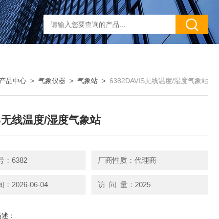
产品中心
>
气象仪器
>
气象站
>
6382DAVIS无线温度/湿度气象站
IS无线温度/湿度气象站
：6382
厂商性质：代理商
2026-06-04
访 问 量：2025
描述：