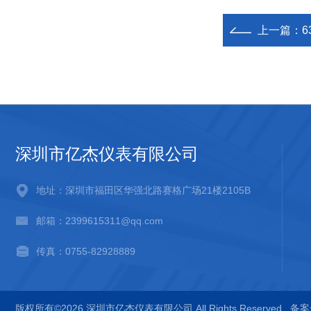
上一篇：
深圳市亿杰仪表有限公司
地址：深圳市福田区华强北路赛格广场21楼2105B
邮箱：2399615311@qq.com
传真：0755-82928889
版权所有©2026 深圳市亿杰仪表有限公司 All Rights Reserved
备案号