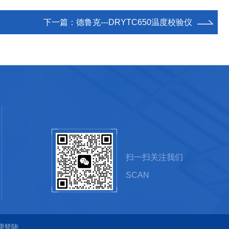
下一篇：
德鲁克---DRYTC650温度校验仪
扫一扫关注我们
SCAN
理登陆