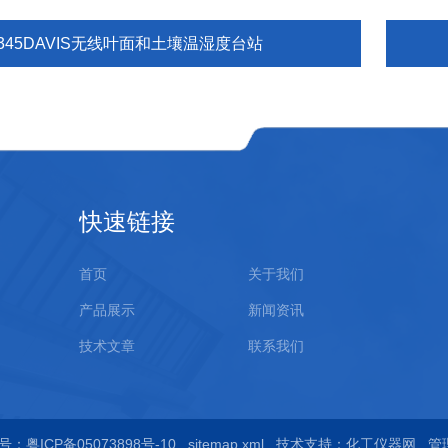
6345DAVIS无线叶面和土壤温湿度台站
快速链接
首页
关于我们
产品展示
新闻资讯
技术文章
联系我们
：粤ICP备05073898号-10
sitemap.xml
技术支持：
化工仪器网
管